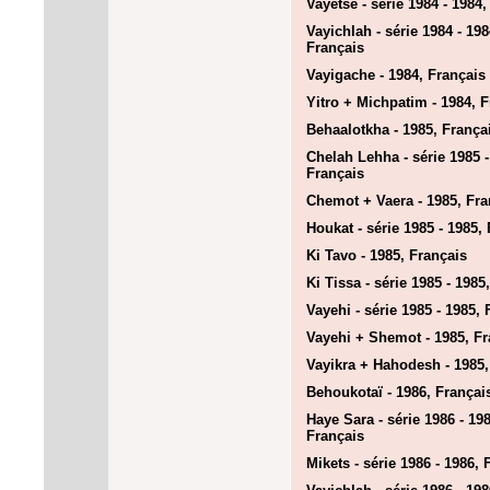
Vayetse - série 1984 - 1984,
Vayichlah - série 1984 - 198
Français
Vayigache - 1984, Français
Yitro + Michpatim - 1984, 
Behaalotkha - 1985, França
Chelah Lehha - série 1985 -
Français
Chemot + Vaera - 1985, Fra
Houkat - série 1985 - 1985,
Ki Tavo - 1985, Français
Ki Tissa - série 1985 - 1985
Vayehi - série 1985 - 1985, 
Vayehi + Shemot - 1985, Fr
Vayikra + Hahodesh - 1985,
Behoukotaï - 1986, Françai
Haye Sara - série 1986 - 198
Français
Mikets - série 1986 - 1986, 