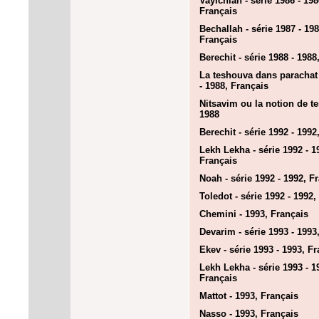
Vayichlah - série 1986 - 198
Français
Bechallah - série 1987 - 198
Français
Berechit - série 1988 - 1988
La teshouva dans parachat
- 1988, Français
Nitsavim ou la notion de t
1988
Berechit - série 1992 - 1992
Lekh Lekha - série 1992 - 1
Français
Noah - série 1992 - 1992, F
Toledot - série 1992 - 1992,
Chemini - 1993, Français
Devarim - série 1993 - 1993
Ekev - série 1993 - 1993, F
Lekh Lekha - série 1993 - 1
Français
Mattot - 1993, Français
Nasso - 1993, Français